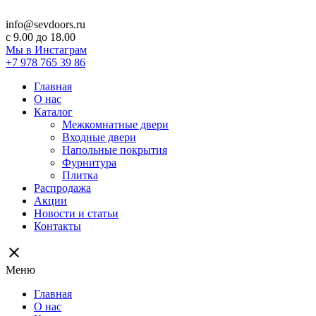
info@sevdoors.ru
c 9.00 до 18.00
Мы в Инстаграм
+7 978 765 39 86
Главная
О нас
Каталог
Межкомнатные двери
Входные двери
Напольные покрытия
Фурнитура
Плитка
Распродажа
Акции
Новости и статьи
Контакты
close
Меню
Главная
О нас