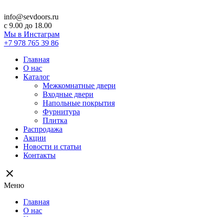
info@sevdoors.ru
c 9.00 до 18.00
Мы в Инстаграм
+7 978 765 39 86
Главная
О нас
Каталог
Межкомнатные двери
Входные двери
Напольные покрытия
Фурнитура
Плитка
Распродажа
Акции
Новости и статьи
Контакты
close
Меню
Главная
О нас