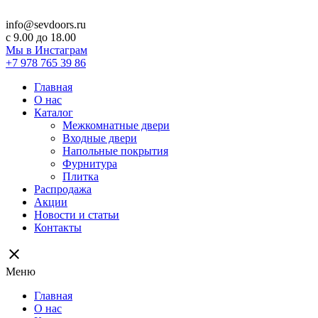
info@sevdoors.ru
c 9.00 до 18.00
Мы в Инстаграм
+7 978 765 39 86
Главная
О нас
Каталог
Межкомнатные двери
Входные двери
Напольные покрытия
Фурнитура
Плитка
Распродажа
Акции
Новости и статьи
Контакты
close
Меню
Главная
О нас