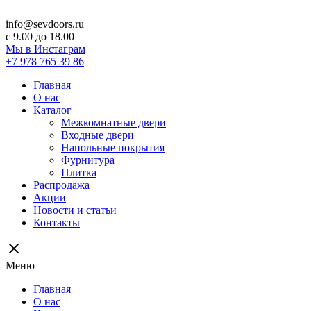
info@sevdoors.ru
c 9.00 до 18.00
Мы в Инстаграм
+7 978 765 39 86
Главная
О нас
Каталог
Межкомнатные двери
Входные двери
Напольные покрытия
Фурнитура
Плитка
Распродажа
Акции
Новости и статьи
Контакты
close
Меню
Главная
О нас