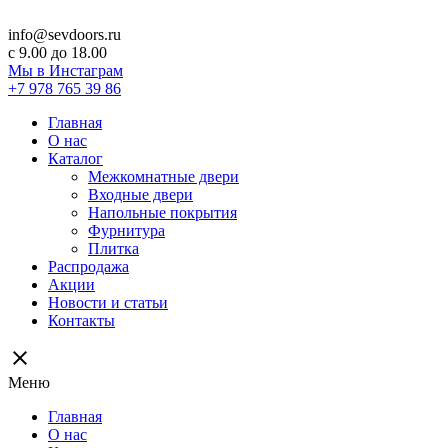
info@sevdoors.ru
c 9.00 до 18.00
Мы в Инстаграм
+7 978 765 39 86
Главная
О нас
Каталог
Межкомнатные двери
Входные двери
Напольные покрытия
Фурнитура
Плитка
Распродажа
Акции
Новости и статьи
Контакты
close
Меню
Главная
О нас