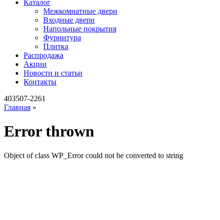
Каталог
Межкомнатные двери
Входные двери
Напольные покрытия
Фурнитура
Плитка
Распродажа
Акции
Новости и статьи
Контакты
403507-2261
Главная
»
Error thrown
Object of class WP_Error could not be converted to string