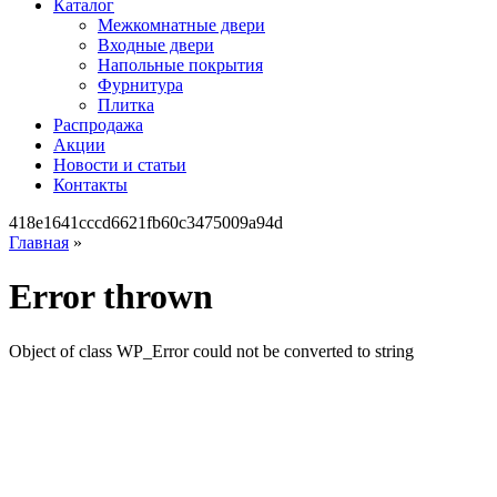
Каталог
Межкомнатные двери
Входные двери
Напольные покрытия
Фурнитура
Плитка
Распродажа
Акции
Новости и статьи
Контакты
418e1641cccd6621fb60c3475009a94d
Главная
»
Error thrown
Object of class WP_Error could not be converted to string