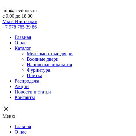
info@sevdoors.ru
c 9.00 до 18.00
Мы в Инстаграм
+7 978 765 39 86
Главная
О нас
Каталог
Межкомнатные двери
Входные двери
Напольные покрытия
Фурнитура
Плитка
Распродажа
Акции
Новости и статьи
Контакты
close
Меню
Главная
О нас