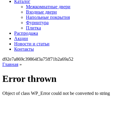
Каталог
Межкомнатные двери
Входные двери
Напольные покрытия
Фурнитура
Плитка
Распродажа
Акции
Новости и статьи
Контакты
d92e7a869c39864f3a75ff71b2a69a52
Главная
»
Error thrown
Object of class WP_Error could not be converted to string