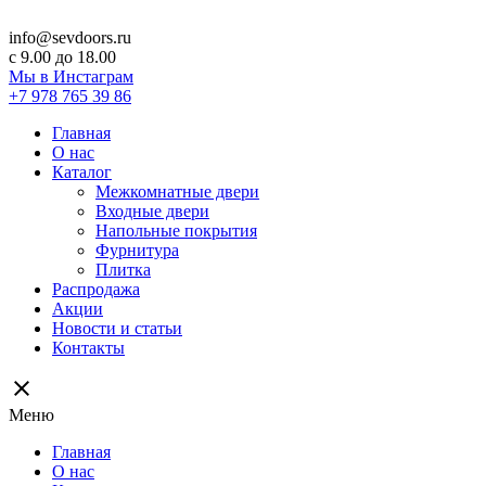
info@sevdoors.ru
c 9.00 до 18.00
Мы в Инстаграм
+7 978 765 39 86
Главная
О нас
Каталог
Межкомнатные двери
Входные двери
Напольные покрытия
Фурнитура
Плитка
Распродажа
Акции
Новости и статьи
Контакты
close
Меню
Главная
О нас