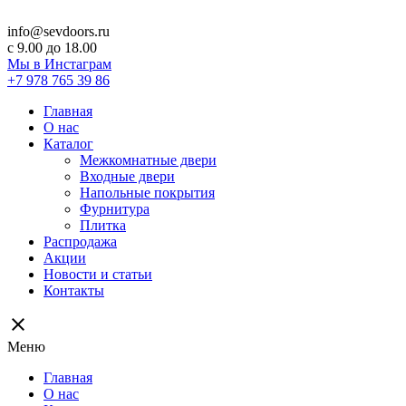
info@sevdoors.ru
c 9.00 до 18.00
Мы в Инстаграм
+7 978 765 39 86
Главная
О нас
Каталог
Межкомнатные двери
Входные двери
Напольные покрытия
Фурнитура
Плитка
Распродажа
Акции
Новости и статьи
Контакты
close
Меню
Главная
О нас