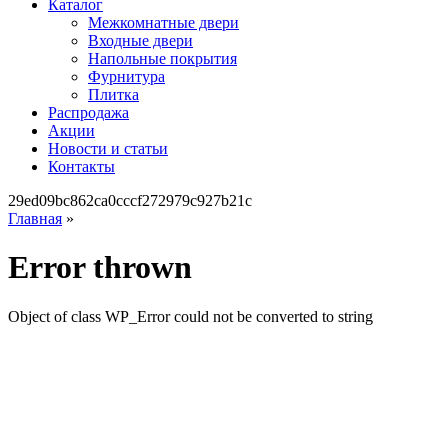
Каталог
Межкомнатные двери
Входные двери
Напольные покрытия
Фурнитура
Плитка
Распродажа
Акции
Новости и статьи
Контакты
29ed09bc862ca0cccf272979c927b21c
Главная
»
Error thrown
Object of class WP_Error could not be converted to string