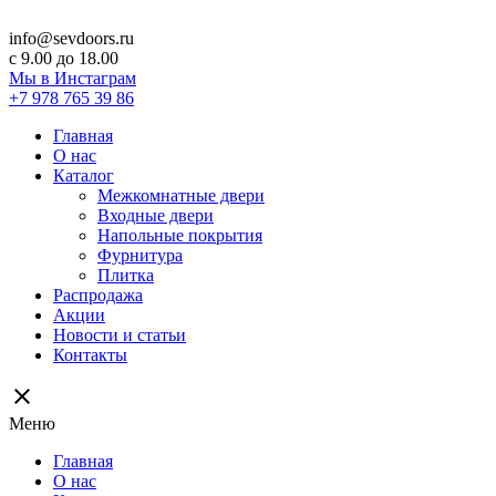
info@sevdoors.ru
c 9.00 до 18.00
Мы в Инстаграм
+7 978 765 39 86
Главная
О нас
Каталог
Межкомнатные двери
Входные двери
Напольные покрытия
Фурнитура
Плитка
Распродажа
Акции
Новости и статьи
Контакты
close
Меню
Главная
О нас