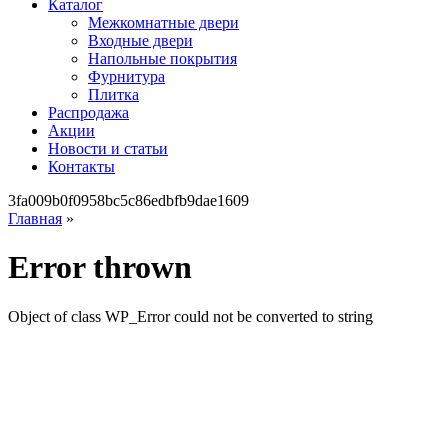
Каталог
Межкомнатные двери
Входные двери
Напольные покрытия
Фурнитура
Плитка
Распродажа
Акции
Новости и статьи
Контакты
3fa009b0f0958bc5c86edbfb9dae1609
Главная
»
Error thrown
Object of class WP_Error could not be converted to string