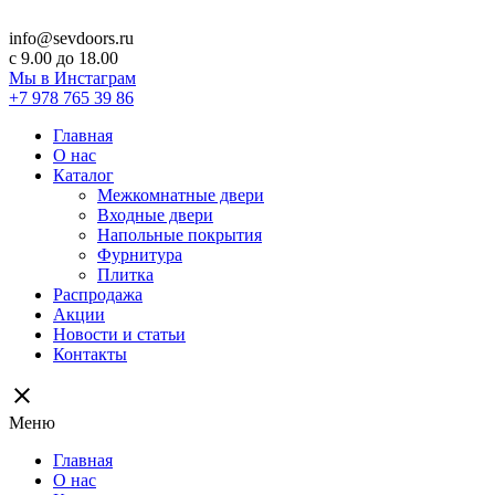
info@sevdoors.ru
c 9.00 до 18.00
Мы в Инстаграм
+7 978 765 39 86
Главная
О нас
Каталог
Межкомнатные двери
Входные двери
Напольные покрытия
Фурнитура
Плитка
Распродажа
Акции
Новости и статьи
Контакты
close
Меню
Главная
О нас