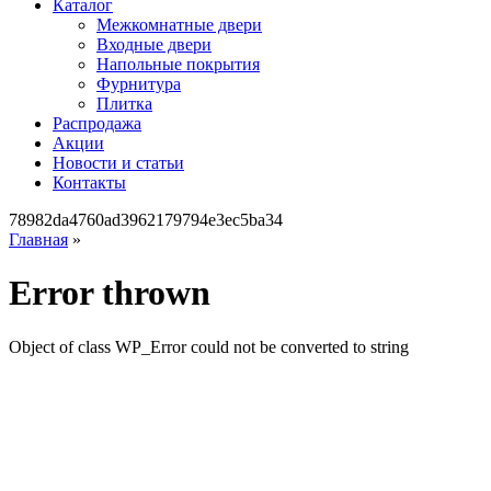
Каталог
Межкомнатные двери
Входные двери
Напольные покрытия
Фурнитура
Плитка
Распродажа
Акции
Новости и статьи
Контакты
78982da4760ad3962179794e3ec5ba34
Главная
»
Error thrown
Object of class WP_Error could not be converted to string