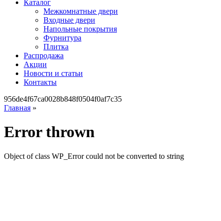
Каталог
Межкомнатные двери
Входные двери
Напольные покрытия
Фурнитура
Плитка
Распродажа
Акции
Новости и статьи
Контакты
956de4f67ca0028b848f0504f0af7c35
Главная
»
Error thrown
Object of class WP_Error could not be converted to string