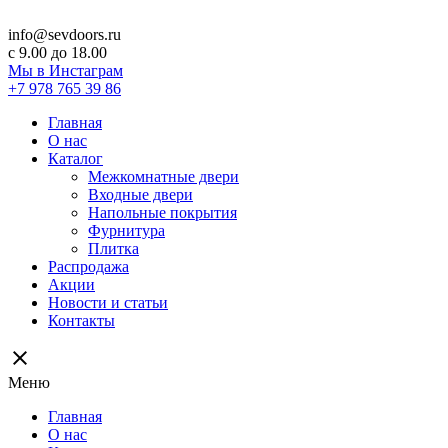
info@sevdoors.ru
c 9.00 до 18.00
Мы в Инстаграм
+7 978 765 39 86
Главная
О нас
Каталог
Межкомнатные двери
Входные двери
Напольные покрытия
Фурнитура
Плитка
Распродажа
Акции
Новости и статьи
Контакты
close
Меню
Главная
О нас