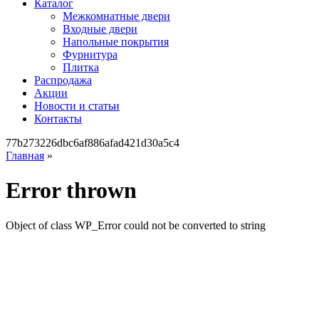
Каталог
Межкомнатные двери
Входные двери
Напольные покрытия
Фурнитура
Плитка
Распродажа
Акции
Новости и статьи
Контакты
77b273226dbc6af886afad421d30a5c4
Главная
»
Error thrown
Object of class WP_Error could not be converted to string