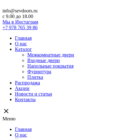
info@sevdoors.ru
c 9.00 до 18.00
Мы в Инстаграм
+7 978 765 39 86
Главная
О нас
Каталог
Межкомнатные двери
Входные двери
Напольные покрытия
Фурнитура
Плитка
Распродажа
Акции
Новости и статьи
Контакты
close
Меню
Главная
О нас