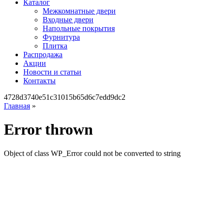
Каталог
Межкомнатные двери
Входные двери
Напольные покрытия
Фурнитура
Плитка
Распродажа
Акции
Новости и статьи
Контакты
4728d3740e51c31015b65d6c7edd9dc2
Главная
»
Error thrown
Object of class WP_Error could not be converted to string