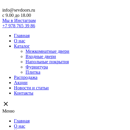
info@sevdoors.ru
c 9.00 до 18.00
Мы в Инстаграм
+7 978 765 39 86
Главная
О нас
Каталог
Межкомнатные двери
Входные двери
Напольные покрытия
Фурнитура
Плитка
Распродажа
Акции
Новости и статьи
Контакты
close
Меню
Главная
О нас