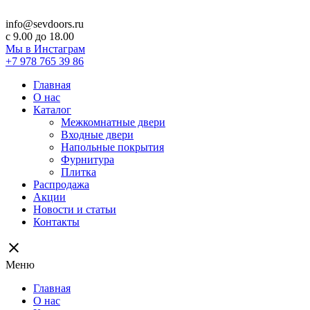
info@sevdoors.ru
c 9.00 до 18.00
Мы в Инстаграм
+7 978 765 39 86
Главная
О нас
Каталог
Межкомнатные двери
Входные двери
Напольные покрытия
Фурнитура
Плитка
Распродажа
Акции
Новости и статьи
Контакты
close
Меню
Главная
О нас