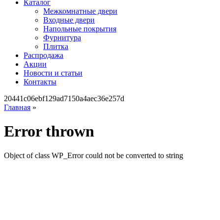
Каталог
Межкомнатные двери
Входные двери
Напольные покрытия
Фурнитура
Плитка
Распродажа
Акции
Новости и статьи
Контакты
20441c06ebf129ad7150a4aec36e257d
Главная
»
Error thrown
Object of class WP_Error could not be converted to string