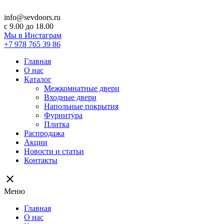
info@sevdoors.ru
c 9.00 до 18.00
Мы в Инстаграм
+7 978 765 39 86
Главная
О нас
Каталог
Межкомнатные двери
Входные двери
Напольные покрытия
Фурнитура
Плитка
Распродажа
Акции
Новости и статьи
Контакты
close
Меню
Главная
О нас