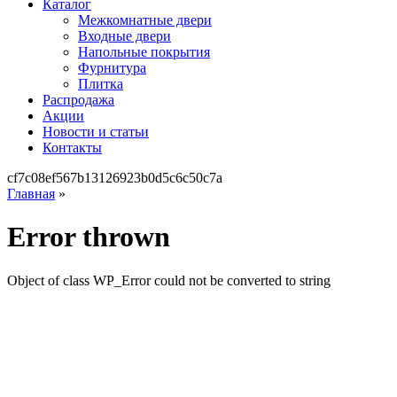
Каталог
Межкомнатные двери
Входные двери
Напольные покрытия
Фурнитура
Плитка
Распродажа
Акции
Новости и статьи
Контакты
cf7c08ef567b13126923b0d5c6c50c7a
Главная
»
Error thrown
Object of class WP_Error could not be converted to string