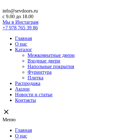
info@sevdoors.ru
c 9.00 до 18.00
Мы в Инстаграм
+7 978 765 39 86
Главная
О нас
Каталог
Межкомнатные двери
Входные двери
Напольные покрытия
Фурнитура
Плитка
Распродажа
Акции
Новости и статьи
Контакты
close
Меню
Главная
О нас