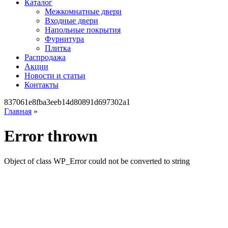
Каталог
Межкомнатные двери
Входные двери
Напольные покрытия
Фурнитура
Плитка
Распродажа
Акции
Новости и статьи
Контакты
837061e8fba3eeb14d80891d697302a1
Главная
»
Error thrown
Object of class WP_Error could not be converted to string