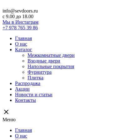
info@sevdoors.ru
c 9.00 до 18.00
Мы в Инстаграм
+7 978 765 39 86
Главная
О нас
Каталог
Межкомнатные двери
Входные двери
Напольные покрытия
Фурнитура
Плитка
Распродажа
Акции
Новости и статьи
Контакты
close
Меню
Главная
О нас