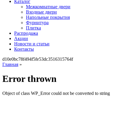
Каталог
Межкомнатные двери
Входные двери
Напольные покрытия
Фурнитура
Плитка
Распродажа
Акции
Новости и статьи
Контакты
d10e0bc78f494f5fe53dc3516315764f
Главная
»
Error thrown
Object of class WP_Error could not be converted to string