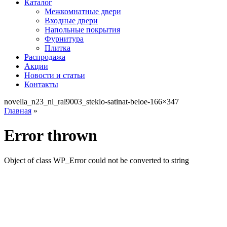
Каталог
Межкомнатные двери
Входные двери
Напольные покрытия
Фурнитура
Плитка
Распродажа
Акции
Новости и статьи
Контакты
novella_n23_nl_ral9003_steklo-satinat-beloe-166×347
Главная
»
Error thrown
Object of class WP_Error could not be converted to string