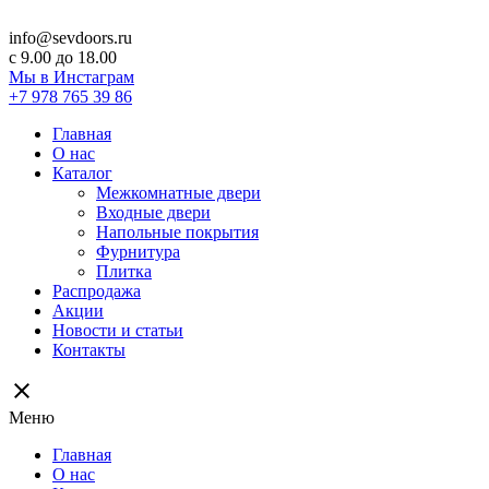
info@sevdoors.ru
c 9.00 до 18.00
Мы в Инстаграм
+7 978 765 39 86
Главная
О нас
Каталог
Межкомнатные двери
Входные двери
Напольные покрытия
Фурнитура
Плитка
Распродажа
Акции
Новости и статьи
Контакты
close
Меню
Главная
О нас