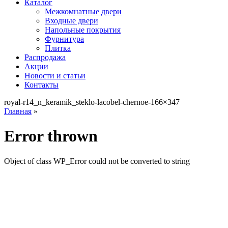
Каталог
Межкомнатные двери
Входные двери
Напольные покрытия
Фурнитура
Плитка
Распродажа
Акции
Новости и статьи
Контакты
royal-r14_n_keramik_steklo-lacobel-chernoe-166×347
Главная
»
Error thrown
Object of class WP_Error could not be converted to string