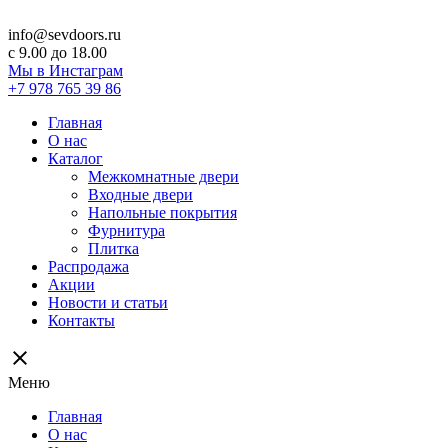
info@sevdoors.ru
c 9.00 до 18.00
Мы в Инстаграм
+7 978 765 39 86
Главная
О нас
Каталог
Межкомнатные двери
Входные двери
Напольные покрытия
Фурнитура
Плитка
Распродажа
Акции
Новости и статьи
Контакты
close
Меню
Главная
О нас