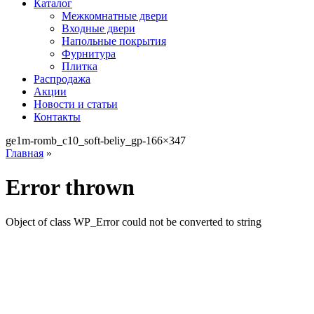
Каталог
Межкомнатные двери
Входные двери
Напольные покрытия
Фурнитура
Плитка
Распродажа
Акции
Новости и статьи
Контакты
ge1m-romb_c10_soft-beliy_gp-166×347
Главная
»
Error thrown
Object of class WP_Error could not be converted to string