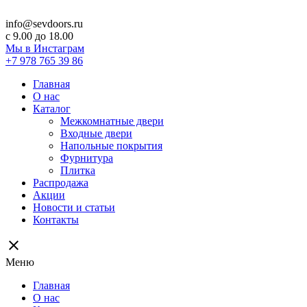
info@sevdoors.ru
c 9.00 до 18.00
Мы в Инстаграм
+7 978 765 39 86
Главная
О нас
Каталог
Межкомнатные двери
Входные двери
Напольные покрытия
Фурнитура
Плитка
Распродажа
Акции
Новости и статьи
Контакты
close
Меню
Главная
О нас