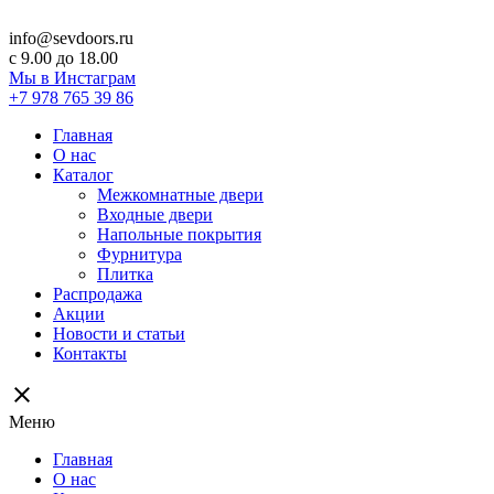
info@sevdoors.ru
c 9.00 до 18.00
Мы в Инстаграм
+7 978 765 39 86
Главная
О нас
Каталог
Межкомнатные двери
Входные двери
Напольные покрытия
Фурнитура
Плитка
Распродажа
Акции
Новости и статьи
Контакты
close
Меню
Главная
О нас