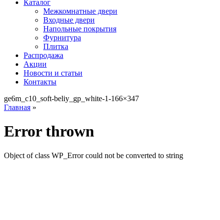
Каталог
Межкомнатные двери
Входные двери
Напольные покрытия
Фурнитура
Плитка
Распродажа
Акции
Новости и статьи
Контакты
ge6m_c10_soft-beliy_gp_white-1-166×347
Главная
»
Error thrown
Object of class WP_Error could not be converted to string