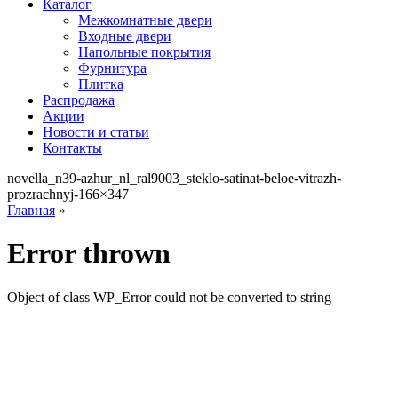
Каталог
Межкомнатные двери
Входные двери
Напольные покрытия
Фурнитура
Плитка
Распродажа
Акции
Новости и статьи
Контакты
novella_n39-azhur_nl_ral9003_steklo-satinat-beloe-vitrazh-
prozrachnyj-166×347
Главная
»
Error thrown
Object of class WP_Error could not be converted to string