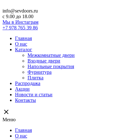
info@sevdoors.ru
c 9.00 до 18.00
Мы в Инстаграм
+7 978 765 39 86
Главная
О нас
Каталог
Межкомнатные двери
Входные двери
Напольные покрытия
Фурнитура
Плитка
Распродажа
Акции
Новости и статьи
Контакты
close
Меню
Главная
О нас