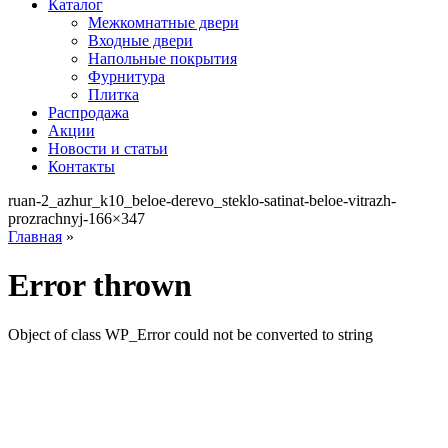
Каталог
Межкомнатные двери
Входные двери
Напольные покрытия
Фурнитура
Плитка
Распродажа
Акции
Новости и статьи
Контакты
ruan-2_azhur_k10_beloe-derevo_steklo-satinat-beloe-vitrazh-
prozrachnyj-166×347
Главная
»
Error thrown
Object of class WP_Error could not be converted to string