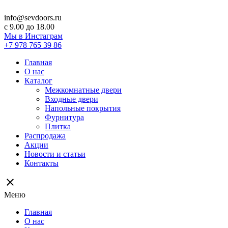
info@sevdoors.ru
c 9.00 до 18.00
Мы в Инстаграм
+7 978 765 39 86
Главная
О нас
Каталог
Межкомнатные двери
Входные двери
Напольные покрытия
Фурнитура
Плитка
Распродажа
Акции
Новости и статьи
Контакты
close
Меню
Главная
О нас