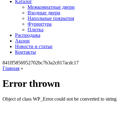
Каталог
Межкомнатные двери
Входные двери
Напольные покрытия
Фурнитура
Плитка
Распродажа
Акции
Новости и статьи
Контакты
841ff5856952702bc7b3a2c817acdc17
Главная
»
Error thrown
Object of class WP_Error could not be converted to string