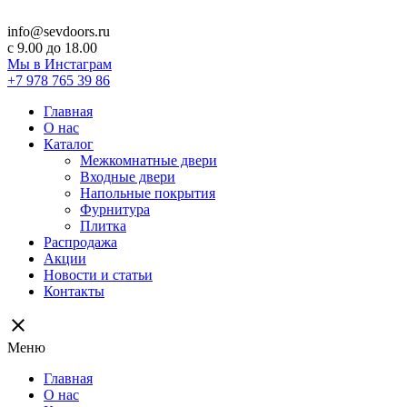
info@sevdoors.ru
c 9.00 до 18.00
Мы в Инстаграм
+7 978 765 39 86
Главная
О нас
Каталог
Межкомнатные двери
Входные двери
Напольные покрытия
Фурнитура
Плитка
Распродажа
Акции
Новости и статьи
Контакты
close
Меню
Главная
О нас