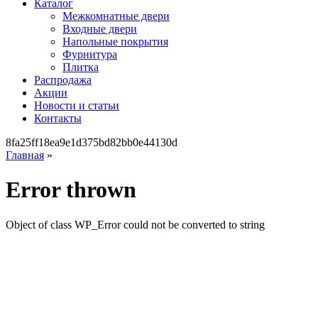
Каталог
Межкомнатные двери
Входные двери
Напольные покрытия
Фурнитура
Плитка
Распродажа
Акции
Новости и статьи
Контакты
8fa25ff18ea9e1d375bd82bb0e44130d
Главная
»
Error thrown
Object of class WP_Error could not be converted to string