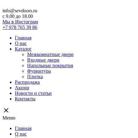
info@sevdoors.ru
c 9.00 до 18.00
Мы в Инстаграм
+7 978 765 39 86
Главная
О нас
Каталог
Межкомнатные двери
Входные двери
Напольные покрытия
Фурнитура
Плитка
Распродажа
Акции
Новости и статьи
Контакты
close
Меню
Главная
О нас