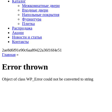
Каталог
Межкомнатные двери
Входные двери
Напольные покрытия
Фурнитура
Плитка
Распродажа
Акции
Новости и статьи
Контакты
2ae8d6f91e90c6aa89422a36f16f4e51
Главная
»
Error thrown
Object of class WP_Error could not be converted to string