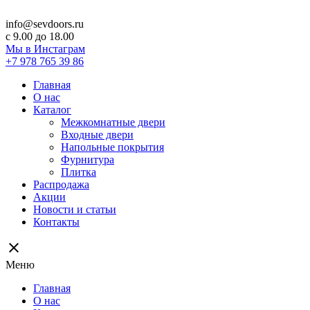
info@sevdoors.ru
c 9.00 до 18.00
Мы в Инстаграм
+7 978 765 39 86
Главная
О нас
Каталог
Межкомнатные двери
Входные двери
Напольные покрытия
Фурнитура
Плитка
Распродажа
Акции
Новости и статьи
Контакты
close
Меню
Главная
О нас