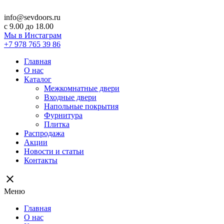
info@sevdoors.ru
c 9.00 до 18.00
Мы в Инстаграм
+7 978 765 39 86
Главная
О нас
Каталог
Межкомнатные двери
Входные двери
Напольные покрытия
Фурнитура
Плитка
Распродажа
Акции
Новости и статьи
Контакты
close
Меню
Главная
О нас