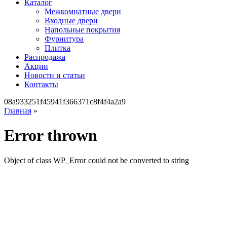
Каталог
Межкомнатные двери
Входные двери
Напольные покрытия
Фурнитура
Плитка
Распродажа
Акции
Новости и статьи
Контакты
08a933251f45941f366371c8f4f4a2a9
Главная
»
Error thrown
Object of class WP_Error could not be converted to string