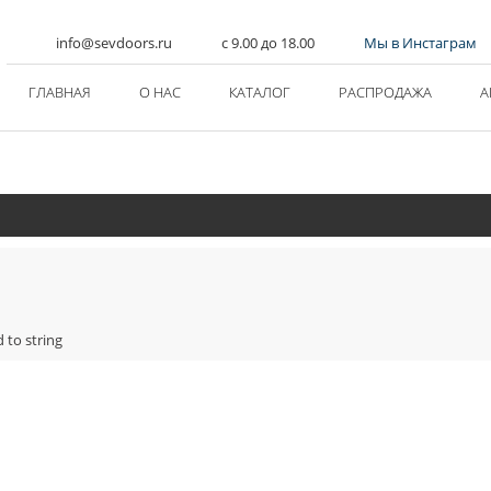
info@sevdoors.ru
c 9.00 до 18.00
Мы в Инстаграм
ГЛАВНАЯ
О НАС
КАТАЛОГ
РАСПРОДАЖА
А
 to string