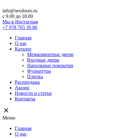
info@sevdoors.ru
c 9.00 до 18.00
Мы в Инстаграм
+7 978 765 39 86
Главная
О нас
Каталог
Межкомнатные двери
Входные двери
Напольные покрытия
Фурнитура
Плитка
Распродажа
Акции
Новости и статьи
Контакты
close
Меню
Главная
О нас