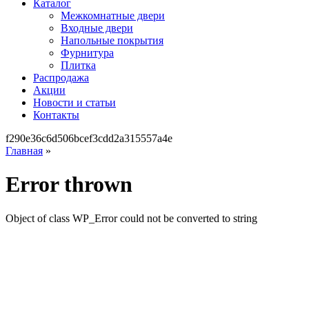
Каталог
Межкомнатные двери
Входные двери
Напольные покрытия
Фурнитура
Плитка
Распродажа
Акции
Новости и статьи
Контакты
f290e36c6d506bcef3cdd2a315557a4e
Главная
»
Error thrown
Object of class WP_Error could not be converted to string