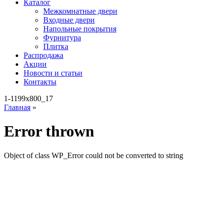
Каталог
Межкомнатные двери
Входные двери
Напольные покрытия
Фурнитура
Плитка
Распродажа
Акции
Новости и статьи
Контакты
1-1199x800_17
Главная
»
Error thrown
Object of class WP_Error could not be converted to string