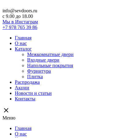
info@sevdoors.ru
c 9.00 до 18.00
Мы в Инстаграм
+7 978 765 39 86
Главная
О нас
Каталог
Межкомнатные двери
Входные двери
Напольные покрытия
Фурнитура
Плитка
Распродажа
Акции
Новости и статьи
Контакты
close
Меню
Главная
О нас