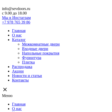
info@sevdoors.ru
c 9.00 до 18.00
Мы в Инстаграм
+7 978 765 39 86
Главная
О нас
Каталог
Межкомнатные двери
Входные двери
Напольные покрытия
Фурнитура
Плитка
Распродажа
Акции
Новости и статьи
Контакты
close
Меню
Главная
О нас