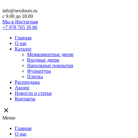
info@sevdoors.ru
c 9.00 до 18.00
Мы в Инстаграм
+7 978 765 39 86
Главная
О нас
Каталог
Межкомнатные двери
Входные двери
Напольные покрытия
Фурнитура
Плитка
Распродажа
Акции
Новости и статьи
Контакты
close
Меню
Главная
О нас