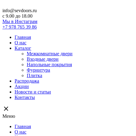
info@sevdoors.ru
c 9.00 до 18.00
Мы в Инстаграм
+7 978 765 39 86
Главная
О нас
Каталог
Межкомнатные двери
Входные двери
Напольные покрытия
Фурнитура
Плитка
Распродажа
Акции
Новости и статьи
Контакты
close
Меню
Главная
О нас