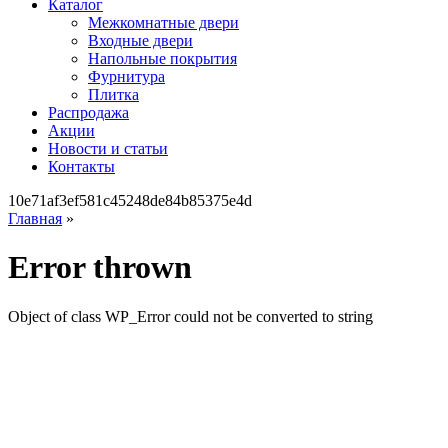
Каталог
Межкомнатные двери
Входные двери
Напольные покрытия
Фурнитура
Плитка
Распродажа
Акции
Новости и статьи
Контакты
10e71af3ef581c45248de84b85375e4d
Главная
»
Error thrown
Object of class WP_Error could not be converted to string