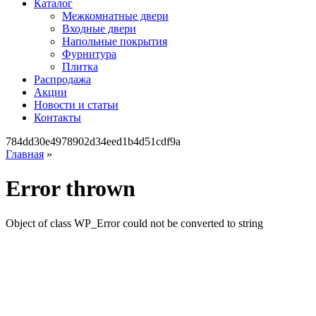
Каталог
Межкомнатные двери
Входные двери
Напольные покрытия
Фурнитура
Плитка
Распродажа
Акции
Новости и статьи
Контакты
784dd30e4978902d34eed1b4d51cdf9a
Главная
»
Error thrown
Object of class WP_Error could not be converted to string