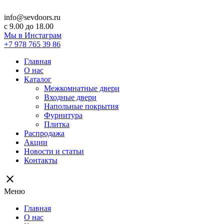
info@sevdoors.ru
c 9.00 до 18.00
Мы в Инстаграм
+7 978 765 39 86
Главная
О нас
Каталог
Межкомнатные двери
Входные двери
Напольные покрытия
Фурнитура
Плитка
Распродажа
Акции
Новости и статьи
Контакты
close
Меню
Главная
О нас