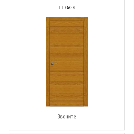
ПГ EGO 4
Звоните