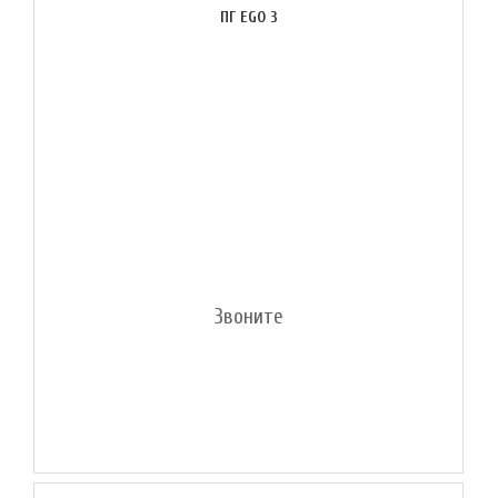
ПГ EGO 3
Звоните