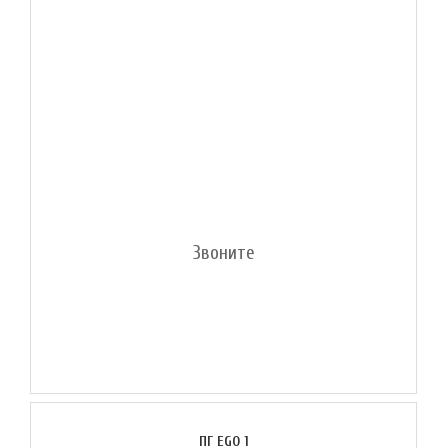
Звоните
ПГ EGO 1