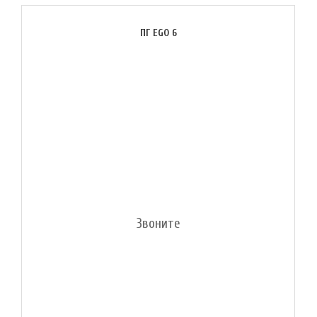
ПГ EGO 6
Звоните