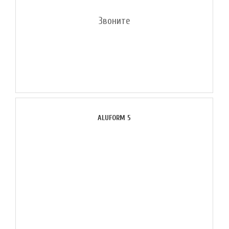
Звоните
ALUFORM 5