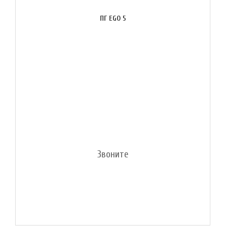
ПГ EGO 5
Звоните