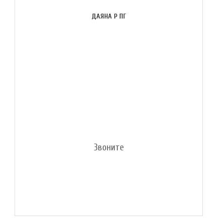
ДАЯНА Р ПГ
Звоните