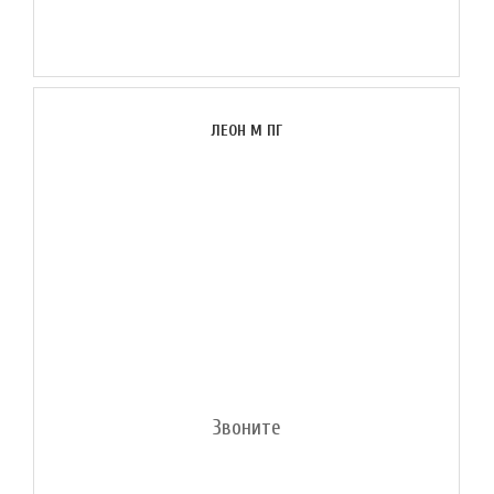
ЛЕОН М ПГ
Звоните