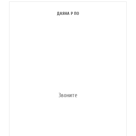
ДАЯНА Р ПО
Звоните