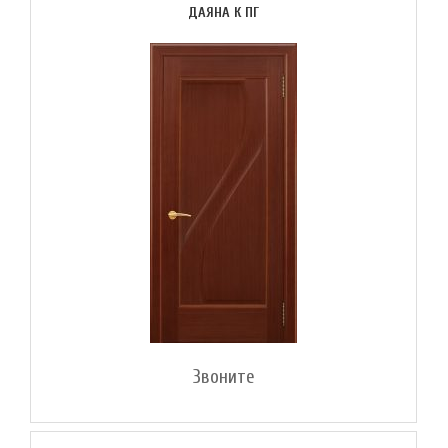
ДАЯНА К ПГ
Звоните