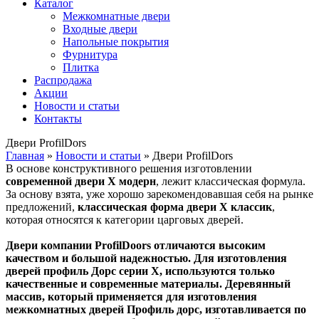
Каталог
Межкомнатные двери
Входные двери
Напольные покрытия
Фурнитура
Плитка
Распродажа
Акции
Новости и статьи
Контакты
Двери ProfilDors
Главная
»
Новости и статьи
»
Двери ProfilDors
В основе конструктивного решения изготовлении
современной двери Х модерн
, лежит классическая формула.
За основу взята, уже хорошо зарекомендовавшая себя на рынке
предложений,
классическая форма двери Х классик
,
которая относятся к категории царговых дверей.
Двери компании ProfilDoors отличаются высоким
качеством и большой надежностью. Для изготовления
дверей профиль Дорс серии Х, используются только
качественные и современные материалы. Деревянный
массив, который применяется для изготовления
межкомнатных дверей Профиль дорс, изготавливается по