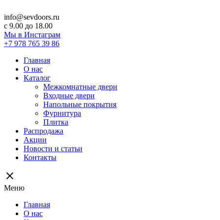
info@sevdoors.ru
c 9.00 до 18.00
Мы в Инстаграм
+7 978 765 39 86
Главная
О нас
Каталог
Межкомнатные двери
Входные двери
Напольные покрытия
Фурнитура
Плитка
Распродажа
Акции
Новости и статьи
Контакты
close
Меню
Главная
О нас