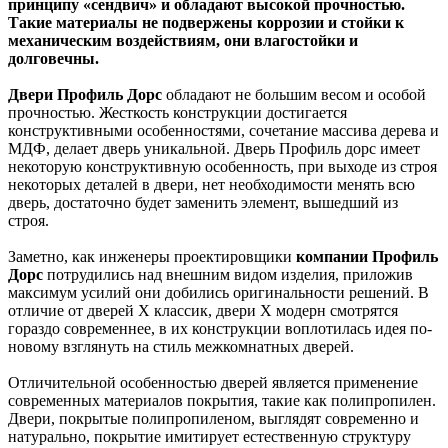
принципу «сендвич» и обладают высокой прочностью.
Такие материалы не подвержены коррозии и стойки к
механическим воздействиям, они влагостойки и
долговечны.
Двери Профиль Дорс
обладают не большим весом и особой
прочностью. Жесткость конструкции достигается
конструктивными особенностями, сочетание массива дерева и
МДФ, делает дверь уникальной. Дверь Профиль дорс имеет
некоторую конструктивную особенность, при выходе из строя
некоторых деталей в двери, нет необходимости менять всю
дверь, достаточно будет заменить элемент, вышедший из
строя.
Заметно, как инженеры проектировщики
компании Профиль
Дорс
потрудились над внешним видом изделия, приложив
максимум усилий они добились оригинальности решений. В
отличие от дверей Х классик, двери Х модерн смотрятся
гораздо современнее, в их конструкции воплотилась идея по-
новому взглянуть на стиль межкомнатных дверей.
Отличительной особенностью дверей является применение
современных материалов покрытия, такие как полипропилен.
Двери, покрытые полипропиленом, выглядят современно и
натурально, покрытие имитирует естественную структуру