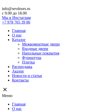
info@sevdoors.ru
c 9.00 до 18.00
Мы в Инстаграм
+7 978 765 39 86
Главная
О нас
Каталог
Межкомнатные двери
Входные двери
Напольные покрытия
Фурнитура
Плитка
Распродажа
Акции
Новости и статьи
Контакты
close
Меню
Главная
О нас