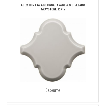
ADEX ПЛИТКА ADST8007 ARABESCO BISELADO
GRAYSTONE 15X15
Звоните