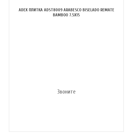
ADEX ПЛИТКА ADST8009 ARABESCO BISELADO REMATE
BAMBOO 7.5Х15
Звоните