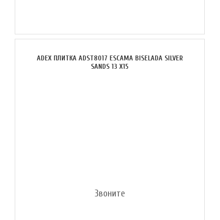
ADEX ПЛИТКА ADST8017 ESCAMA BISELADA SILVER
SANDS 13 X15
Звоните