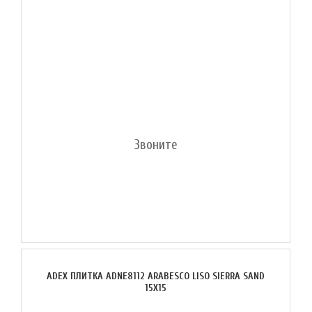
Звоните
ADEX ПЛИТКА ADNE8112 ARABESCO LISO SIERRA SAND
15X15