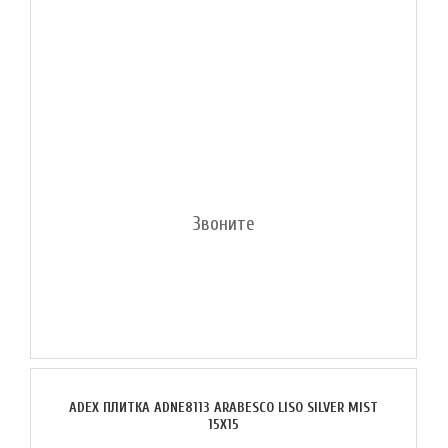
Звоните
ADEX ПЛИТКА ADNE8113 ARABESCO LISO SILVER MIST
15X15