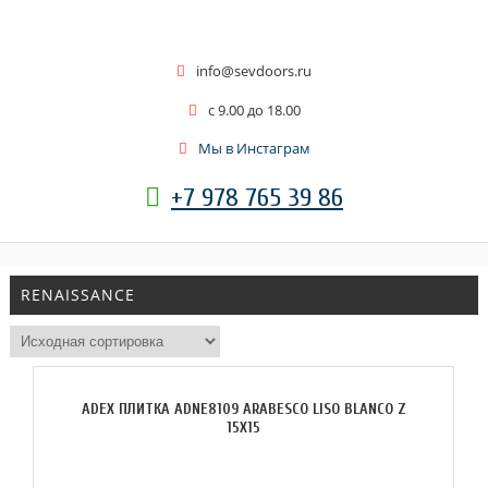
info@sevdoors.ru
c 9.00 до 18.00
Мы в Инстаграм
+7 978 765 39 86
RENAISSANCE
ADEX ПЛИТКА ADNE8109 ARABESCO LISO BLANCO Z
15X15