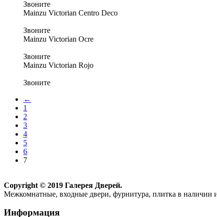
Звоните
Mainzu Victorian Centro Deco
Звоните
Mainzu Victorian Ocre
Звоните
Mainzu Victorian Rojo
Звоните
←
1
2
3
4
5
6
7
Copyright © 2019 Галерея Дверей.
Межкомнатные, входные двери, фурнитура, плитка в наличии и
Информация