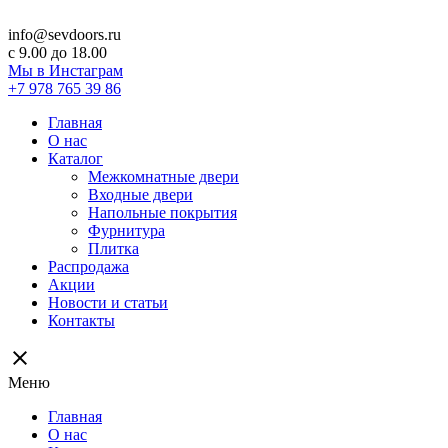
info@sevdoors.ru
c 9.00 до 18.00
Мы в Инстаграм
+7 978 765 39 86
Главная
О нас
Каталог
Межкомнатные двери
Входные двери
Напольные покрытия
Фурнитура
Плитка
Распродажа
Акции
Новости и статьи
Контакты
close
Меню
Главная
О нас