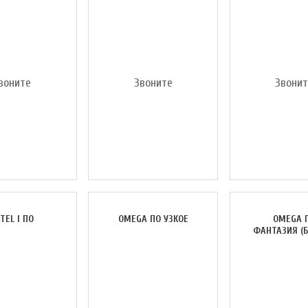
воните
Звоните
Звони
TEL I ПО
OMEGA ПО УЗКОЕ
OMEGA 
ФАНТАЗИЯ (Б