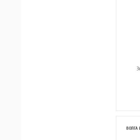
З
ВОЛГА 