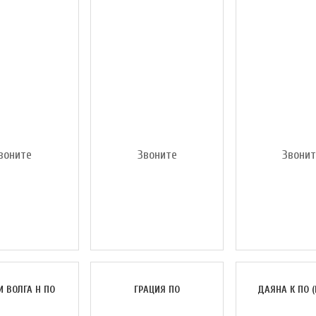
воните
Звоните
Звони
И ВОЛГА H ПО
ГРАЦИЯ ПО
ДАЯНА К ПО 