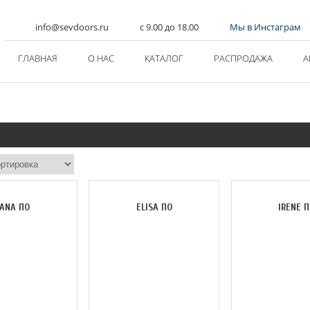
info@sevdoors.ru
c 9.00 до 18.00
Мы в Инстаграм
ГЛАВНАЯ
О НАС
КАТАЛОГ
РАСПРОДАЖА
А
ANA ПО
ELISA ПО
IRENE П