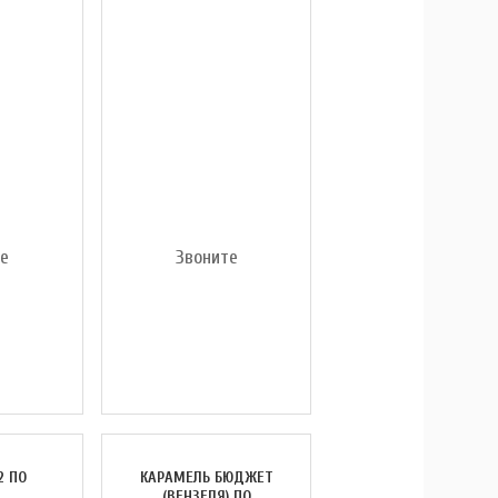
те
Звоните
2 ПО
КАРАМЕЛЬ БЮДЖЕТ
(ВЕНЗЕЛЯ) ПО