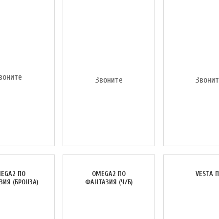
воните
Звоните
Звони
EGA2 ПО
OMEGA2 ПО
VESTA 
ИЯ (БРОНЗА)
ФАНТАЗИЯ (Ч/Б)