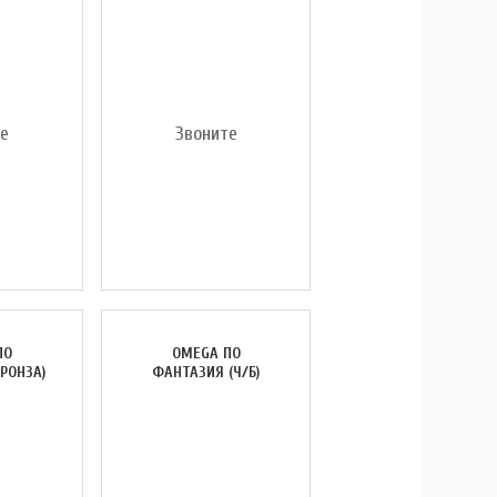
те
Звоните
ПО
OMEGA ПО
РОНЗА)
ФАНТАЗИЯ (Ч/Б)