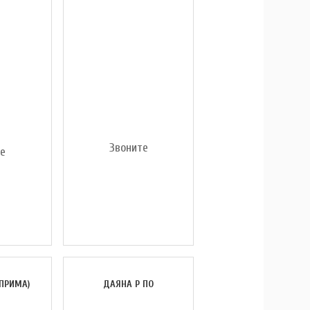
Звоните
те
(ПРИМА)
ДАЯНА Р ПО