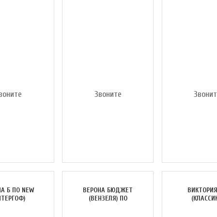
воните
Звоните
Звони
А Б ПО NEW
ВЕРОНА БЮДЖЕТ
ВИКТОРИЯ
ИТЕРГОФ)
(ВЕНЗЕЛЯ) ПО
(КЛАССИ