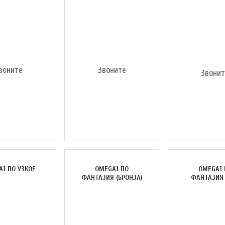
воните
Звоните
Звони
1 ПО УЗКОЕ
OMEGA1 ПО
OMEGA1 
ФАНТАЗИЯ (БРОНЗА)
ФАНТАЗИЯ 