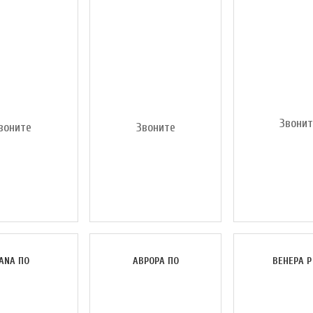
Звони
воните
Звоните
ANA ПО
АВРОРА ПО
ВЕНЕРА Р