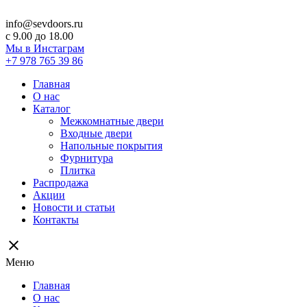
info@sevdoors.ru
c 9.00 до 18.00
Мы в Инстаграм
+7 978 765 39 86
Главная
О нас
Каталог
Межкомнатные двери
Входные двери
Напольные покрытия
Фурнитура
Плитка
Распродажа
Акции
Новости и статьи
Контакты
close
Меню
Главная
О нас