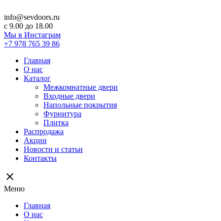
info@sevdoors.ru
c 9.00 до 18.00
Мы в Инстаграм
+7 978 765 39 86
Главная
О нас
Каталог
Межкомнатные двери
Входные двери
Напольные покрытия
Фурнитура
Плитка
Распродажа
Акции
Новости и статьи
Контакты
close
Меню
Главная
О нас