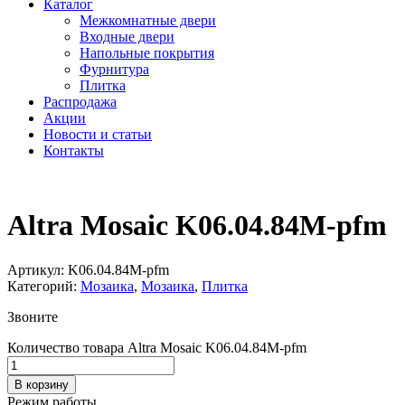
Каталог
Межкомнатные двери
Входные двери
Напольные покрытия
Фурнитура
Плитка
Распродажа
Акции
Новости и статьи
Контакты
Altra Mosaic K06.04.84M-pfm
Артикул:
K06.04.84M-pfm
Категорий:
Мозаика
,
Мозаика
,
Плитка
Звоните
Количество товара Altra Mosaic K06.04.84M-pfm
В корзину
Режим работы