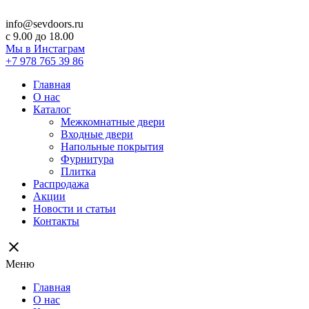
info@sevdoors.ru
c 9.00 до 18.00
Мы в Инстаграм
+7 978 765 39 86
Главная
О нас
Каталог
Межкомнатные двери
Входные двери
Напольные покрытия
Фурнитура
Плитка
Распродажа
Акции
Новости и статьи
Контакты
close
Меню
Главная
О нас