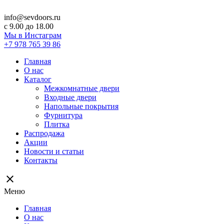
info@sevdoors.ru
c 9.00 до 18.00
Мы в Инстаграм
+7 978 765 39 86
Главная
О нас
Каталог
Межкомнатные двери
Входные двери
Напольные покрытия
Фурнитура
Плитка
Распродажа
Акции
Новости и статьи
Контакты
close
Меню
Главная
О нас