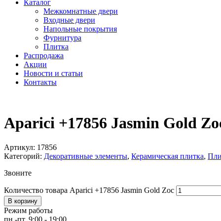
Каталог
Межкомнатные двери
Входные двери
Напольные покрытия
Фурнитура
Плитка
Распродажа
Акции
Новости и статьи
Контакты
Aparici +17856 Jasmin Gold Zo
Артикул:
17856
Категорий:
Декоративные элементы
,
Керамическая плитка
,
Пли
Звоните
Количество товара Aparici +17856 Jasmin Gold Zoc
В корзину
Режим работы
пн.-пт. 9:00 - 19:00