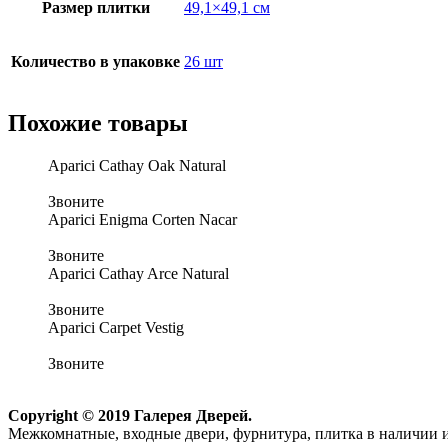
Размер плитки
49,1×49,1 см
Количество в упаковке
26 шт
Похожие товары
Aparici Cathay Oak Natural
Звоните
Aparici Enigma Corten Nacar
Звоните
Aparici Cathay Arce Natural
Звоните
Aparici Carpet Vestig
Звоните
Copyright © 2019 Галерея Дверей.
Межкомнатные, входные двери, фурнитура, плитка в наличии и