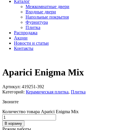
Каталог
Межкомнатные двери
Входные двери
Напольные покрытия
Фурнитура
Плитка
Распродажа
Акции
Новости и статьи
Контакты
Aparici Enigma Mix
Артикул:
419251-392
Категорий:
Керамическая плитка
,
Плитка
Звоните
Количество товара Aparici Enigma Mix
В корзину
Режим работы