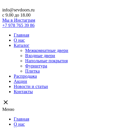
info@sevdoors.ru
c 9.00 до 18.00
Мы в Инстаграм
+7 978 765 39 86
Главная
О нас
Каталог
Межкомнатные двери
Входные двери
Напольные покрытия
Фурнитура
Плитка
Распродажа
Акции
Новости и статьи
Контакты
close
Меню
Главная
О нас