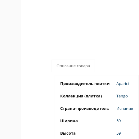
Описание товара
Производитель плитки
Aparici
Коллекция (плитка)
Tango
Страна-производитель
Испания
Ширина
59
Высота
59