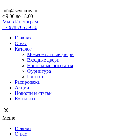
info@sevdoors.ru
c 9.00 до 18.00
Мы в Инстаграм
+7 978 765 39 86
Главная
О нас
Каталог
Межкомнатные двери
Входные двери
Напольные покрытия
Фурнитура
Плитка
Распродажа
Акции
Новости и статьи
Контакты
close
Меню
Главная
О нас