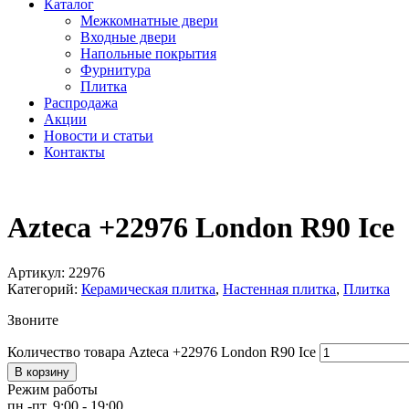
Каталог
Межкомнатные двери
Входные двери
Напольные покрытия
Фурнитура
Плитка
Распродажа
Акции
Новости и статьи
Контакты
Azteca +22976 London R90 Ice
Артикул:
22976
Категорий:
Керамическая плитка
,
Настенная плитка
,
Плитка
Звоните
Количество товара Azteca +22976 London R90 Ice
В корзину
Режим работы
пн.-пт. 9:00 - 19:00