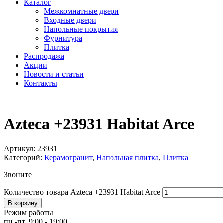
Каталог
Межкомнатные двери
Входные двери
Напольные покрытия
Фурнитура
Плитка
Распродажа
Акции
Новости и статьи
Контакты
Azteca +23931 Habitat Arce
Артикул:
23931
Категорий:
Керамогранит
,
Напольная плитка
,
Плитка
Звоните
Количество товара Azteca +23931 Habitat Arce
В корзину
Режим работы
пн.-пт. 9:00 - 19:00