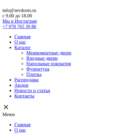
info@sevdoors.ru
c 9.00 до 18.00
Мы в Инстаграм
+7 978 765 39 86
Главная
О нас
Каталог
Межкомнатные двери
Входные двери
Напольные покрытия
Фурнитура
Плитка
Распродажа
Акции
Новости и статьи
Контакты
close
Меню
Главная
О нас