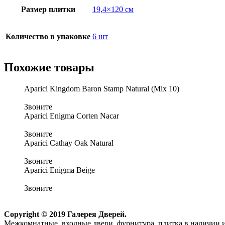
Размер плитки
19,4×120 см
Количество в упаковке
6 шт
Похожие товары
Aparici Kingdom Baron Stamp Natural (Mix 10)
Звоните
Aparici Enigma Corten Nacar
Звоните
Aparici Cathay Oak Natural
Звоните
Aparici Enigma Beige
Звоните
Copyright © 2019 Галерея Дверей.
Межкомнатные, входные двери, фурнитура, плитка в наличии и