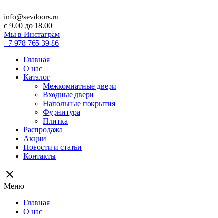
info@sevdoors.ru
c 9.00 до 18.00
Мы в Инстаграм
+7 978 765 39 86
Главная
О нас
Каталог
Межкомнатные двери
Входные двери
Напольные покрытия
Фурнитура
Плитка
Распродажа
Акции
Новости и статьи
Контакты
close
Меню
Главная
О нас