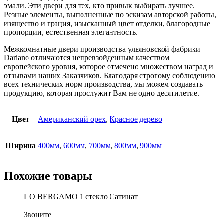
эмали. Эти двери для тех, кто привык выбирать лучшее.
Резные элементы, выполненные по эскизам авторской работы,
изящество и грация, изысканный цвет отделки, благородные
пропорции, естественная элегантность.
Межкомнатные двери производства ульяновской фабрики
Dariano отличаются непревзойденным качеством
европейского уровня, которое отмечено множеством наград и
отзывами наших Заказчиков. Благодаря строгому соблюдению
всех технических норм производства, мы можем создавать
продукцию, которая прослужит Вам не одно десятилетие.
Цвет
Американский орех
,
Красное дерево
Ширина
400мм
,
600мм
,
700мм
,
800мм
,
900мм
Похожие товары
ПО BERGAMO 1 стекло Сатинат
Звоните